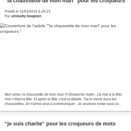
"la chaussette de mon mari" pour les croqueurs
Publié le 11/01/2015 à 20:23
Par
amtealty bougnen
Mon amie, la chaussette de mon mari !!! Dimanche matin , j'ai mal à la tête.
Hier c'était la fête. Et après la fête, c'est la défaite. J'ai le moral dans les
chaussettes. Je n'arrive plus à communiquer . Je voudrais rester sous la
couette. Mais mon mari...
"je suis charlie" pour les croqueurs de mots