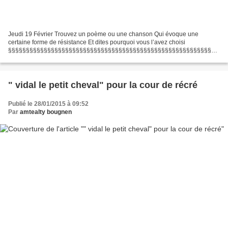
Jeudi 19 Février Trouvez un poème ou une chanson Qui évoque une
certaine forme de résistance Et dites pourquoi vous l’avez choisi
§§§§§§§§§§§§§§§§§§§§§§§§§§§§§§§§§§§§§§§§§§§§§§§§§§§§§§§§§§§
§§§§§§§§§§§§§§§ j'ai choisi la lettre qu'un enfant de Squiffiec...
" vidal le petit cheval" pour la cour de récré
Publié le 28/01/2015 à 09:52
Par
amtealty bougnen