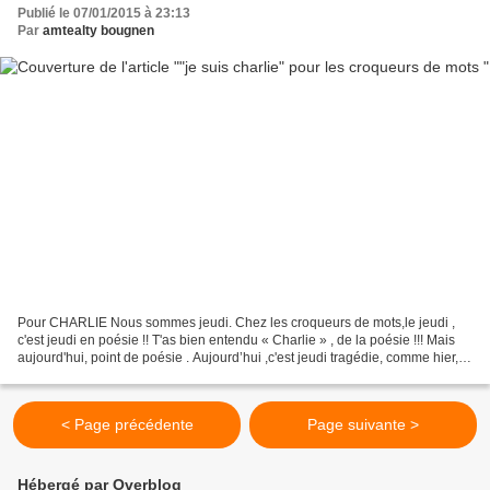
Publié le 07/01/2015 à 23:13
Par
amtealty bougnen
Pour CHARLIE Nous sommes jeudi. Chez les croqueurs de mots,le jeudi ,
c'est jeudi en poésie !! T'as bien entendu « Charlie » , de la poésie !!! Mais
aujourd'hui, point de poésie . Aujourd’hui ,c'est jeudi tragédie, comme hier,
c'était mercredi abasourdie...
< Page précédente
Page suivante >
Hébergé par Overblog