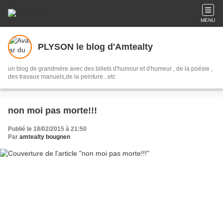
MENU
PLYSON le blog d'Amtealty
un blog de grandmère avec des billets d'humour et d'humeur , de la poésie ,
des travaux manuels,de la peinture...etc
non moi pas morte!!!
Publié le 18/02/2015 à 21:50
Par
amtealty bougnen