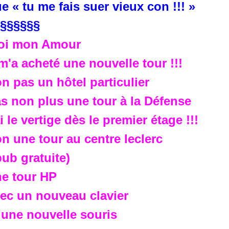
e « tu me fais suer vieux con !!! »
§§§§§§
oi mon Amour
 m'a acheté une nouvelle tour !!!
n pas un hôtel particulier
s non plus une tour à la Défense
ai le vertige dès le premier étage !!!
n une tour au centre leclerc
pub gratuite)
e tour HP
ec un nouveau clavier
 une nouvelle souris