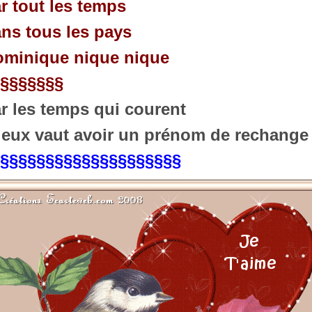
r tout les temps
ns tous les pays
minique nique nique
§§§§§§§
r les temps qui courent
eux vaut avoir un prénom de rechange 
§§§§§§§§§§§§§§§§§§§§