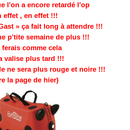
e l'on a encore retardé l'op
 effet , en effet !!!
Gast » ça fait long à attendre !!!
e p'tite semaine de plus !!!
 ferais comme cela
 valise plus tard !!!
le ne sera plus rouge et noire !!!
ire la page de hier)