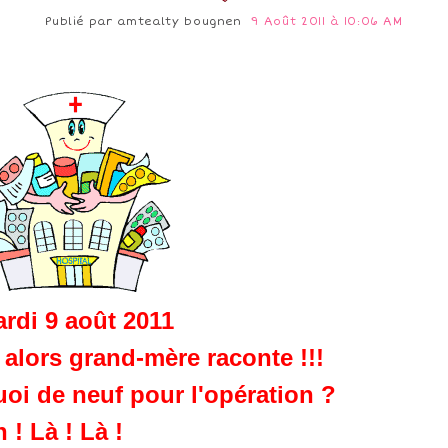
Publié par
amtealty bougnen
9 Août 2011 à 10:06 AM
rdi 9 août 2011
 alors grand-mère raconte !!!
oi de neuf pour l'opération ?
 ! Là ! Là !