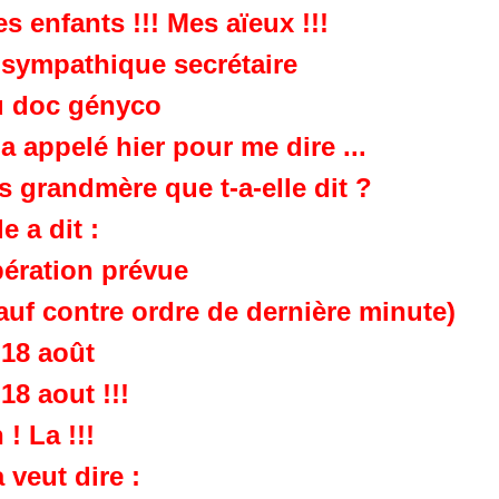
s enfants !!! Mes aïeux !!!
 sympathique secrétaire
u doc gényco
a appelé hier pour me dire ...
s grandmère que t-a-elle dit ?
le a dit :
ération prévue
auf contre ordre de dernière minute)
 18 août
 18 aout !!!
 ! La !!!
 veut dire :