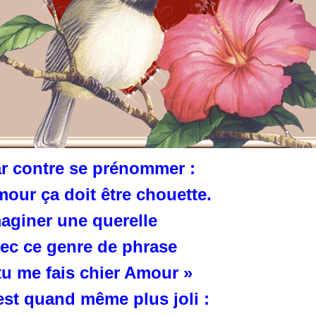
r contre se prénommer :
our ça doit être chouette.
aginer une querelle
ec ce genre de phrase
tu me fais chier Amour »
est quand même plus joli :