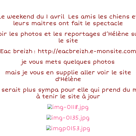
Le weekend du 1 avril Les amis les chiens e
leurs maitres ont fait le spectacle
oir les photos et les reportages d’Hélène s
le site
Eac breizh : http://eacbreizh.e-monsite.co
je vous mets quelques photos
mais je vous en supplie aller voir le site
d'Hélène
 serait plus sympa pour elle qui prend du 
à tenir le site à jour