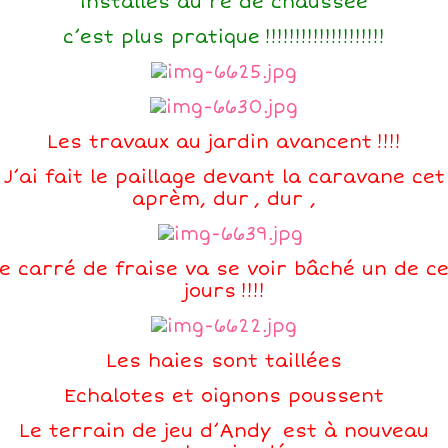
installés au ré de chaussée
c’est plus pratique !!!!!!!!!!!!!!!!!!!!
Les travaux au jardin avancent !!!!
J’ai fait le paillage devant la caravane cet
aprèm, dur , dur ,
e carré de fraise va se voir bâché un de c
jours !!!!
Les haies sont taillées
Echalotes et oignons poussent
Le terrain de jeu d’Andy est à nouveau