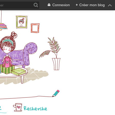
Connexion
+
Créer mon blog
e
Recherche