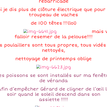
rebarricadé
i je dis plus de clôture électrique que pour
troupeau de vaches
de 100 têtes !!!(lol)
mais v
falloir resemer de la pelouse!!!!
s poulaillers sont tous propres, tous vidés
nettoyés,
nettoyage de printemps oblige
es poissons se sont installés sur ma fenêt
de véranda
fin d’empêcher Gérard de cligner de l’œil 
soir quand le soleil descend dans son
assiette !!!!!