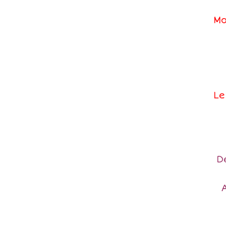
Mo
Le
D
A