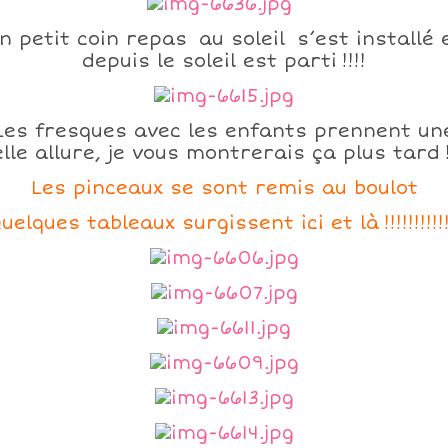
n petit coin repas au soleil s’est installé 
depuis le soleil est parti !!!!
Les fresques avec les enfants prennent un
lle allure, je vous montrerais ça plus tard !
Les pinceaux se sont remis au boulot
uelques tableaux surgissent ici et là !!!!!!!!!!!