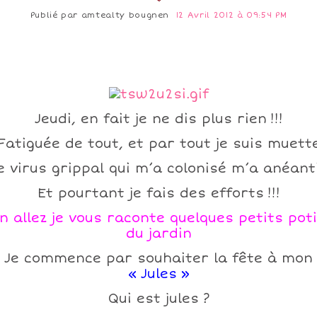
Publié par
amtealty bougnen
12 Avril 2012 à 09:54 PM
Jeudi, en fait je ne dis plus rien !!!
Fatiguée de tout, et par tout je suis muett
e virus grippal qui m’a colonisé m’a anéant
Et pourtant je fais des efforts !!!
n allez je vous raconte quelques petits pot
du jardin
Je commence par souhaiter la fête à mon
« Jules »
Qui est jules ?