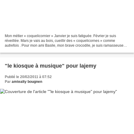
Mon métier « coquelicornier » Janvier je suis fatiguée. Février je suis
réveillée. Mars je vais au bois, cueillir des « coquelicornes » comme
autrefois . Pour mon ami Basile, mon brave crocodile, je suis ramasseuse
professionnelle de « coquelicornes »....
"le kiosque à musique" pour lajemy
Publié le 20/02/2011 à 07:52
Par
amtealty bougnen