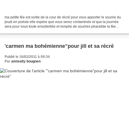
ma petite fée est sortie de la cour de récré pour vous apporter le sourire du
jeudi en poésie elle espère que vous serez contaminée et que la journée
sera pour vous toute ensolleillée et remplie de sourires pharaïlde la fée
sourire Pharaïlde, la fée sourire...
'carmen ma bohémienne"pour jill et sa récré
Publié le 16/02/2011 à 09:34
Par
amtealty bougnen