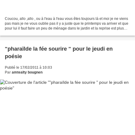
Coucou, allo ,allo , ou à l'eau à l'eau vous êtes toujours là et moi je ne viens
pas mais je ne vous oublie pas il y a juste que le printemps va arriver et que
pour lui il faut faire un peu de ménage dans le jardin et la reprise est plus
que dure pas...
"pharaïlde la fée sourire " pour le jeudi en
poésie
Publié le 17/02/2011 à 10:03
Par
amtealty bougnen