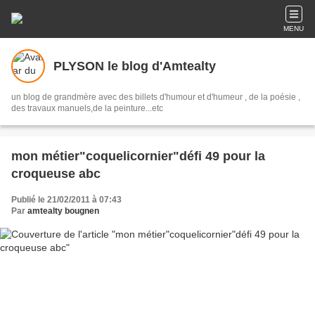
MENU
PLYSON le blog d'Amtealty
un blog de grandmère avec des billets d'humour et d'humeur , de la poésie ,
des travaux manuels,de la peinture...etc
mon métier"coquelicornier"défi 49 pour la
croqueuse abc
Publié le 21/02/2011 à 07:43
Par
amtealty bougnen